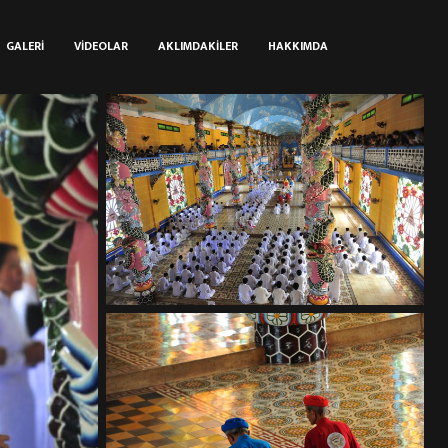
GALERI
VIDEOLAR
AKLIMDAKILER
HAKKIMDA